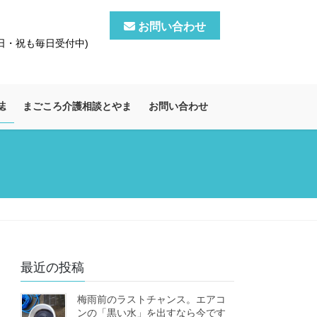
お問い合わせ
土・日・祝も毎日受付中)
誌
まごころ介護相談とやま
お問い合わせ
最近の投稿
梅雨前のラストチャンス。エアコ
ンの「黒い水」を出すなら今です