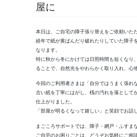
屋に
本日は、ご自宅の障子張り替えをご依頼いた
経年で紙が黄ばんだり破れたりしていた障子
なります。
特に秋から冬にかけては日照時間も短くなり
ることで、自然光をやわらかく取り入れ、心
今回のご利用者さまは「自分ではうまく張れ
古い紙を丁寧にはがし、桟の汚れを落として
仕上がりました。
「部屋が明るくなって嬉しい」と笑顔でお話
まごころサポートでは、障子・網戸・ふすま
ご自宅のお困りごとは、どうぞお気軽にご相