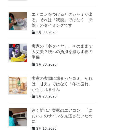
エアコンをつけるとクシャミが出
る。それは「我慢」ではなく「掃
除」のタイミングです
3月 30, 2026
実家の「冬タイヤ」、そのままで
大丈夫？腰への負担を減らす春の
準備
3月 30, 2026
実家の玄関に溜まったゴミ、それ
は「甘え」ではなく「冬の疲れ」
かもしれません
3月 23, 2026
遠く離れた実家のエアコン、「に
おい」のサインを見逃さないため
に
3月 16, 2026