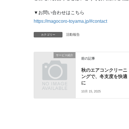
▼お問い合わせはこちら
https://magocoro-toyama.jp/#contact
活動報告
カテゴリー
サービス紹介
前の記事
秋のエアコンクリーニ
ングで、冬支度を快適
に
10月 15, 2025